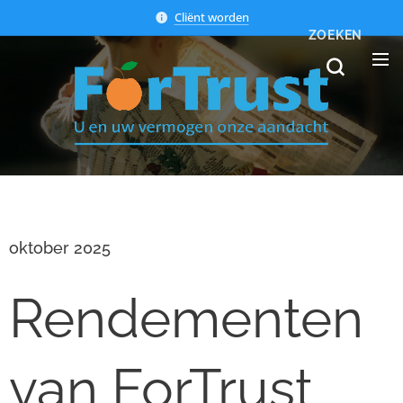
Cliënt worden
ZOEKEN
oktober 2025
Rendementen
van ForTrust